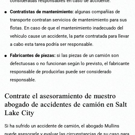
consideradas responsables en caso de accidente.
Contratistas de mantenimiento:
algunas compañías de
transporte contratan servicios de mantenimiento para sus
flotas. En caso de que el mantenimiento inadecuado del
vehículo cause un accidente, la parte contratada para llevar
a cabo esta tarea podría ser responsable.
Fabricantes de piezas:
si las piezas de un camión son
defectuosas o no funcionan según lo previsto, el fabricante
responsable de producirlas puede ser considerado
responsable.
Contrate el asesoramiento de nuestro
abogado de accidentes de camión en Salt
Lake City
Si ha sufrido un accidente de camión, el abogado Mullins
puede asesorarle y evaluar las circunstancias de su caso para