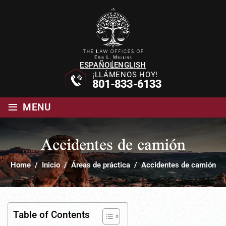
ESPAÑOL
ENGLISH
¡LLÁMENOS HOY!
801-833-6133
≡
MENU
Accidentes de camión
Home
/
Inicio
/
Áreas de práctica
/
Accidentes de camión
Table of Contents