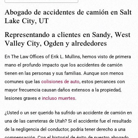
Abogado de accidentes de camión en Salt
Lake City, UT
Representando a clientes en Sandy, West
Valley City, Ogden y alrededores
En The Law Offices of Erik L. Mullins, hemos visto de primera
mano el profundo impacto que los accidentes de camión
tienen en las personas y sus familias. Aunque son menos
comunes que las
colisiones de auto
, estos percances con
mayor frecuencia causan daños extensos a la propiedad,
lesiones graves e
incluso muertes
.
¿Usted o un ser querido ha sufrido un accidente de camión en
una de las carreteras de Utah? Si el accidente fue el resultado
de la negligencia del conductor, podría tener derecho a una
compensación. Con el historial de éxito de nuestro abogado,